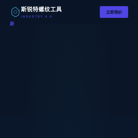
斯锐特螺纹工具
立即询价
INDUSTRY 4.0
斯